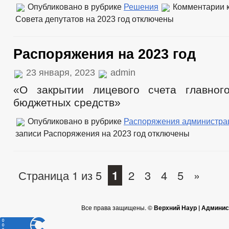
Опубликовано в рубрике
Решения
Комментарии
к
Совета депутатов на 2023 год
отключены
Распоряжения на 2023 год
23 января, 2023
admin
«О закрытии лицевого счета главног
бюджетных средств»
Опубликовано в рубрике
Распоряжения администра
записи Распоряжения на 2023 год
отключены
Страница 1 из 5
1
2
3
4
5
»
Все права защищены. ©
Верхний Наур | Админис