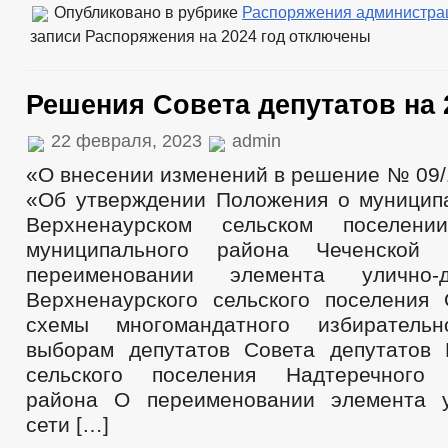
Опубликовано в рубрике
Распоряжения администра
записи Распоряжения на 2024 год
отключены
Решения Совета депутатов на 
22 февраля, 2023
admin
«О внесении изменений в решение № 09/1 
«Об утверждении Положения о муницип
Верхненаурском сельском поселени
муниципального района Чеченской 
переименовании элемента улично-
Верхненаурского сельского поселения
схемы многомандатного избиратель
выборам депутатов Совета депутатов 
сельского поселения Надтеречного 
района О переименовании элемента у
сети […]