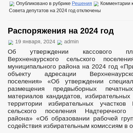
Опубликовано в рубрике
Решения
Комментарии
к
Совета депутатов на 2024 год
отключены
Распоряжения на 2024 год
19 января, 2024
admin
Об утверждении кассового пл
Верхненаурского сельского поселени
муниципального района на 2024 год «Пр
объекту адресации Верхненаурск
поселения» «Об утверждении специа
размещения предвыборных печатных
материалов кандидатов, избирательных
территории избирательных участков 
сельского поселения Надтеречного 
района» «Об образовании рабочей гру
содействия избирательным комиссиям в о