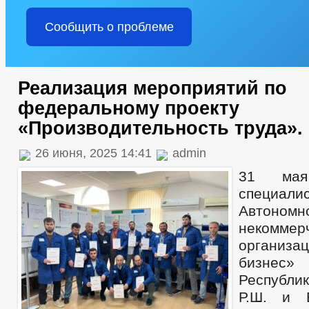
Сообщить о проблеме
Реализация мероприятий по
федеральному проекту
«Производительность труда».
26 июня, 2025 14:41
admin
31 мая
специал
Автономн
некоммер
организа
бизнес
Республи
Р.Ш. и 