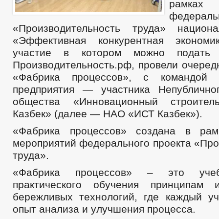
рамках
федерал
«Производительность труда» национа
«Эффективная конкурентная экономи
участие в котором можно подать
Производительность.рф, провели очеред
«Фабрика процессов», с командой 
предприятия — участника Непублично
общества «Инновационный строител
Казбек» (далее — НАО «ИСТ Казбек»).
«Фабрика процессов» создана в рам
мероприятий федерального проекта «Про
труда».
«Фабрика процессов» – это уче
практического обучения принципам 
бережливых технологий, где каждый уч
опыт анализа и улучшения процесса.