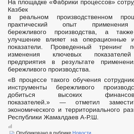
На площадке «Фабрики процессов» сотр
Казбек
в реальном производственном проц
практический опыт применения 
бережливого производства, а такж
улучшение влияет на операционные и
показатели. Проведенный тренинг п
изменения ключевых показателей
предприятия в результате применени
бережливого производства.
«В процессе такого обучения сотрудник
инструменты бережливого производ
добиться высоких финансово-э
показателей.» — отметил замести
экономического и территориального раз
Республики Жамалдаев А-Р.Ш.
Опубликовано в рубрике
Новости