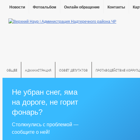
Новости
Фотоальбом
Онлайн обращение
Контакты
Кар
ОБЩЕЕ
АДМИНИСТРАЦИЯ
СОВЕТ ДЕПУТАТОВ
ПРОТИВОДЕЙСТВИЕ КОРРУПЦ
Не убран снег, яма
на дороге, не горит
фонарь?
Столкнулись с проблемой —
сообщите о ней!