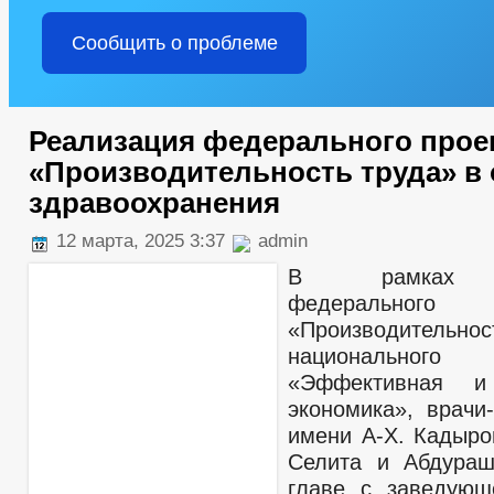
Сообщить о проблеме
Реализация федерального прое
«Производительность труда» в 
здравоохранения
12 марта, 2025 3:37
admin
В рамках р
федеральног
«Производитель
национально
«Эффективная и 
экономика», врачи
имени А-Х. Кадыр
Селита и Абдураш
главе с заведующ