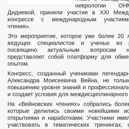
неврологии О
Дидиевой, приняли участие в XXI Межд
конгрессе с международным участием
чтения».
Это мероприятие, которое уже более 20 
ведущих специалистов и ученых из р
посвящено актуальным вопросам н
представляет собой платформу для обме
опытом.
Конгресс, созданный учениками легендар
Александра Моисеевича Вейна, не тольк
повышению уровня знаний и профессионали
и создает условия для междисциплинарного
На «Вейновских чтениях» собрались боле
которые делились своими новейшими ис
открытиями и наработками. Участники име
участвовать в тематических тренингах,