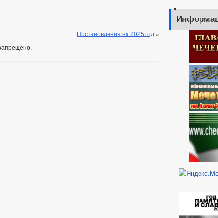
Информац
Постановления на 2025 год
»
запрещено.