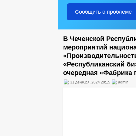
Сообщить о проблеме
В Чеченской Республ
мероприятий национа
«Производительность
«Республиканский би
очередная «Фабрика 
31 декабря, 2024 20:15
admin