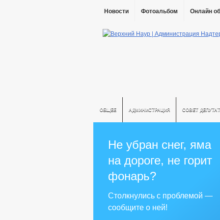
Новости
Фотоальбом
Онлайн о
ОБЩЕЕ
АДМИНИСТРАЦИЯ
СОВЕТ ДЕПУТА
Не убран снег, яма
на дороге, не горит
фонарь?
Столкнулись с проблемой —
сообщите о ней!