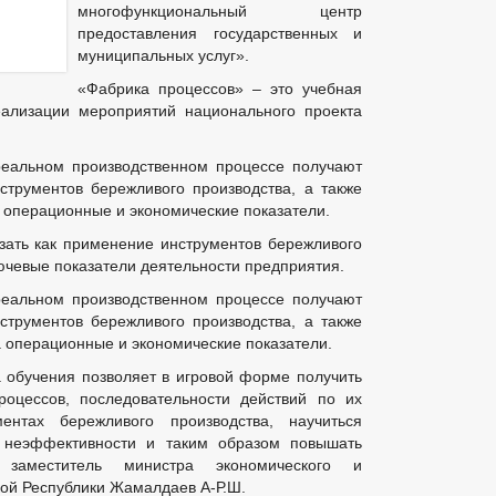
многофункциональный центр
предоставления государственных и
муниципальных услуг».
«Фабрика процессов» – это учебная
еализации мероприятий национального проекта
реальном производственном процессе получают
струментов бережливого производства, а также
 операционные и экономические показатели.
зать как применение инструментов бережливого
ючевые показатели деятельности предприятия.
реальном производственном процессе получают
струментов бережливого производства, а также
а операционные и экономические показатели.
 обучения позволяет в игровой форме получить
роцессов, последовательности действий по их
нтах бережливого производства, научиться
 неэффективности и таким образом повышать
заместитель министра экономического и
кой Республики Жамалдаев А-Р.Ш.