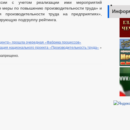
оссии с учетом реализации ими мероприятий
 меры по повышению производительности труда» и
Инфор
 производительности труда на предприятиях»,
дирующую подгруппу рейтинга.
-центр» прошла очередная «Фабрика процессов»
ация национального проекта «Производительность труда»
»
запрещено.