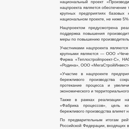
национальный проект «Производи
нацпроекта является обеспечение 
крупных предприятиях базовых 
национальном проекте, не ниже 5% 
Нацпроектом предусмотрена реал
поддержка повышения производит
меры по повышению производитель
Участниками нацпроекта являются 
крупными являются — ООО «Чече
Фирма «Теплостройпроект-С», Н
«Родина», ООО «МегаСтройИнвес
«Участие в нацпроекте предпри
бережливого производства сокр
протекание процесса и увеличи
экономического и территориальног
Также в рамках реализации нац
«Фабрика процессов», цель ко
бережливого производства влияет 
По предварительным итогам рейт
Российской Федерации, входящих в