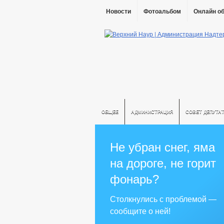
Новости
Фотоальбом
Онлайн о
ОБЩЕЕ
АДМИНИСТРАЦИЯ
СОВЕТ ДЕПУТА
Не убран снег, яма
на дороге, не горит
фонарь?
Столкнулись с проблемой —
сообщите о ней!