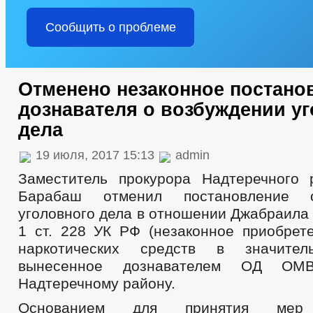
Сообщить о проблеме
Отменено незаконное постано
дознавателя о возбуждении уг
дела
19 июля, 2017 15:13
admin
Заместитель прокурора Надтеречного
Барабаш отменил постановление 
уголовного дела в отношении Джабраила З
1 ст. 228 УК РФ (незаконное приобрет
наркотических средств в значител
вынесенное дознавателем ОД ОМ
Надтеречному району.
Основанием для принятия мер п