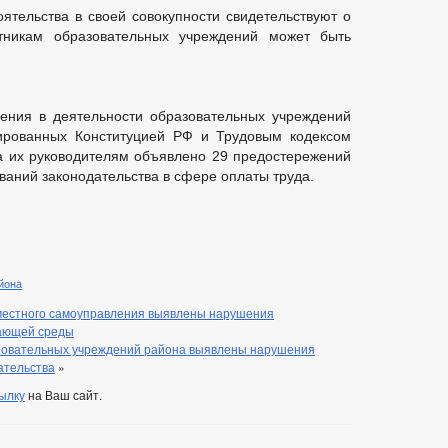
ятельства в своей совокупности свидетельствуют о
тникам образовательных учреждений может быть
дения в деятельности образовательных учреждений
ированных Конституцией РФ и Трудовым кодексом
а их руководителям объявлено 29 предостережений
ваний законодательства в сфере оплаты труда.
йона
 местного самоуправления выявлены нарушения
жающей среды
зовательных учреждений района выявлены нарушения
ательства
»
ылку
на Ваш сайт.