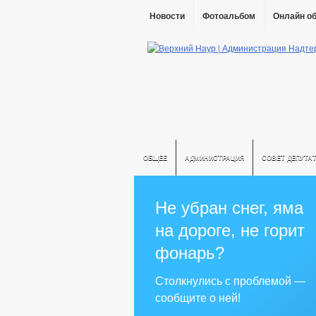
Новости
Фотоальбом
Онлайн о
ОБЩЕЕ
АДМИНИСТРАЦИЯ
СОВЕТ ДЕПУТА
Не убран снег, яма
на дороге, не горит
фонарь?
Столкнулись с проблемой —
сообщите о ней!