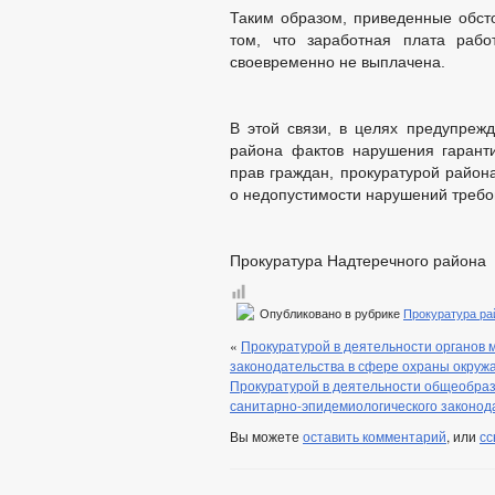
Таким образом, приведенные обсто
том, что заработная плата рабо
своевременно не выплачена.
В этой связи, в целях предупреж
района фактов нарушения гарант
прав граждан, прокуратурой район
о недопустимости нарушений требо
Прокуратура Надтеречного района
Опубликовано в рубрике
Прокуратура ра
«
Прокуратурой в деятельности органов
законодательства в сфере охраны окру
Прокуратурой в деятельности общеобра
санитарно-эпидемиологического законод
Вы можете
оставить комментарий
, или
сс