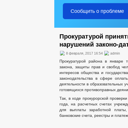
Сообщить о проблеме
Прокуратурой принят
нарушений законо-да
8 февраля, 2017 16:54
admin
Прокуратурой района в январе т
закона, защиты прав и свобод че
интересов общества и государств
законодательства в сфере оплаты
деятельности в образовательных у
готовящихся противоправных деяни
Так, в ходе прокурорской проверки
года, на расчетных счетах учрежд
для выплаты заработной платы,
банковские счета, реестры и плате