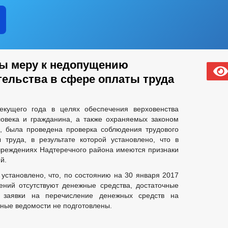
ы меру к недопущению
тельства в сфере оплаты труда
екущего года в целях обеспечения верховенства
ловека и гражданина, а также охраняемых законом
а, была проведена проверка соблюдения трудового
 труда, в результате которой установлено, что в
чреждениях Надтеречного района имеются признаки
й.
 установлено, что, по состоянию на 30 января 2017
ений отсутствуют денежные средства, достаточные
 заявки на перечисление денежных средств на
жные ведомости не подготовлены.