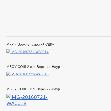
МКУ » Верхненаурский СДК»
МБОУ СОШ 2 с.п. Верхний-Наур
МБОУ СОШ 1 с.п. Верхний-Наур