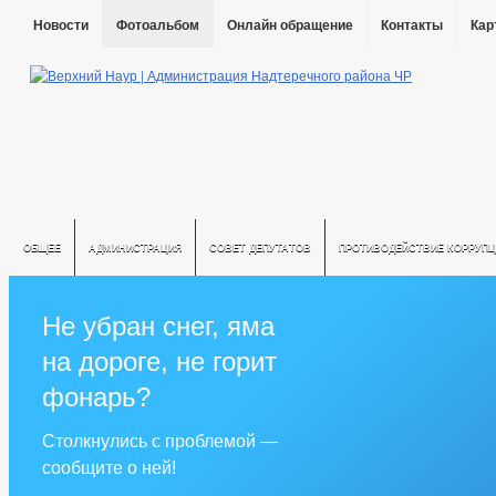
Новости
Фотоальбом
Онлайн обращение
Контакты
Кар
ОБЩЕЕ
АДМИНИСТРАЦИЯ
СОВЕТ ДЕПУТАТОВ
ПРОТИВОДЕЙСТВИЕ КОРРУПЦ
Не убран снег, яма
на дороге, не горит
фонарь?
Столкнулись с проблемой —
сообщите о ней!