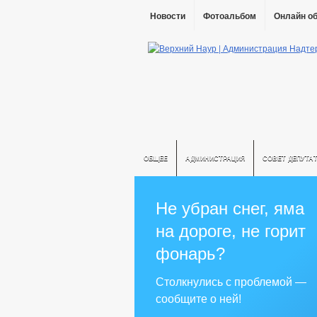
Новости
Фотоальбом
Онлайн о
ОБЩЕЕ
АДМИНИСТРАЦИЯ
СОВЕТ ДЕПУТА
Не убран снег, яма
на дороге, не горит
фонарь?
Столкнулись с проблемой —
сообщите о ней!