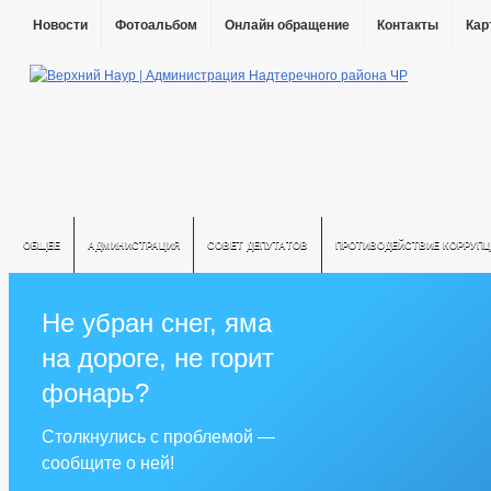
Новости
Фотоальбом
Онлайн обращение
Контакты
Кар
ОБЩЕЕ
АДМИНИСТРАЦИЯ
СОВЕТ ДЕПУТАТОВ
ПРОТИВОДЕЙСТВИЕ КОРРУПЦ
Не убран снег, яма
на дороге, не горит
фонарь?
Столкнулись с проблемой —
сообщите о ней!