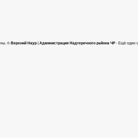
ены. ©
Верхний Наур | Администрация Надтеречного района ЧР
- Ещё один 