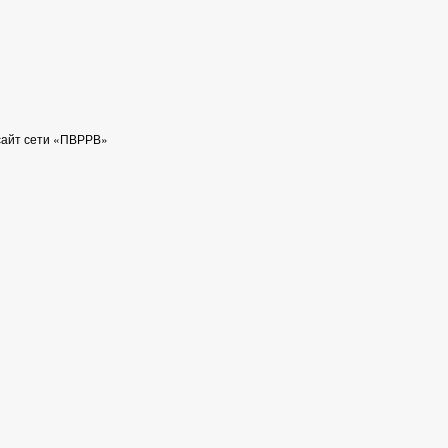
сайт сети «ПВРРВ»