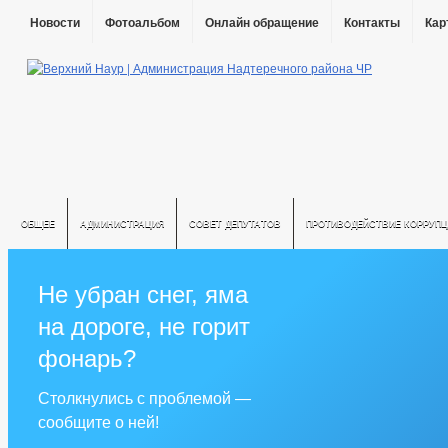
Новости
Фотоальбом
Онлайн обращение
Контакты
Кар
ОБЩЕЕ
АДМИНИСТРАЦИЯ
СОВЕТ ДЕПУТАТОВ
ПРОТИВОДЕЙСТВИЕ КОРРУПЦ
Не убран снег, яма
на дороге, не горит
фонарь?
Столкнулись с проблемой —
сообщите о ней!