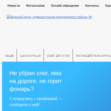
Новости
Фотоальбом
Онлайн обращение
Контакты
Кар
ОБЩЕЕ
АДМИНИСТРАЦИЯ
СОВЕТ ДЕПУТАТОВ
ПРОТИВОДЕЙСТВИЕ КОРРУПЦ
Не убран снег, яма
на дороге, не горит
фонарь?
Столкнулись с проблемой —
сообщите о ней!