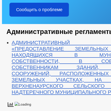
Сообщить о проблеме
Административные регламент
АДМИНИСТРАТИВНЫЙ Р
«ПРЕДОСТАВЛЕНИЕ ЗЕМЕЛЬНЫХ
НАХОДЯЩИХСЯ В МУНИЦ
СОБСТВЕННОСТИ, В СОБС
СОБСТВЕННИКАМ ЗДАНИЙ, 
СООРУЖЕНИЙ, РАСПОЛОЖЕННЫ
ЗЕМЕЛЬНЫХ УЧАСТКАХ, НА Т
ВЕРХНЕНАУРСКОГО СЕЛЬСКОГО
НАДТЕРЕЧНОГО МУНИЦИПАЛЬНОГО 