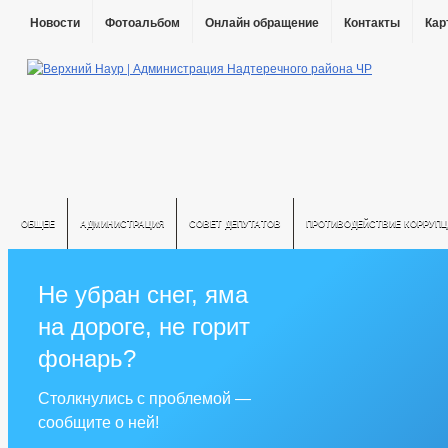
Новости
Фотоальбом
Онлайн обращение
Контакты
Кар
ОБЩЕЕ
АДМИНИСТРАЦИЯ
СОВЕТ ДЕПУТАТОВ
ПРОТИВОДЕЙСТВИЕ КОРРУПЦ
Не убран снег, яма
на дороге, не горит
фонарь?
Столкнулись с проблемой —
сообщите о ней!